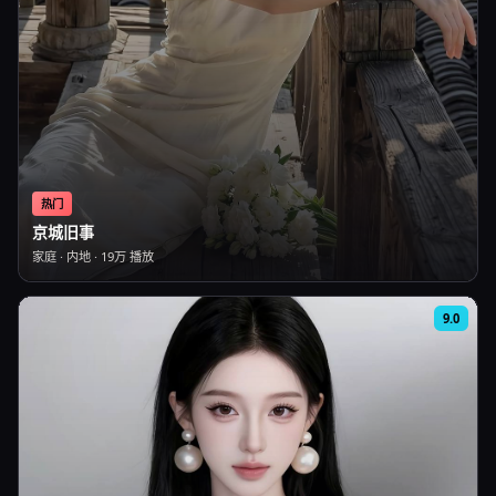
热门
京城旧事
家庭
·
内地
·
19万
播放
9.0