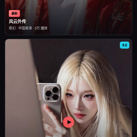
最新
风云外传
奇幻
·
中国香港
·
3万
播放
9.0