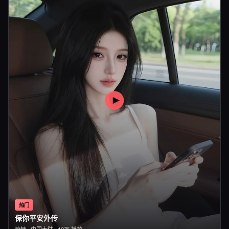
热门
保你平安外传