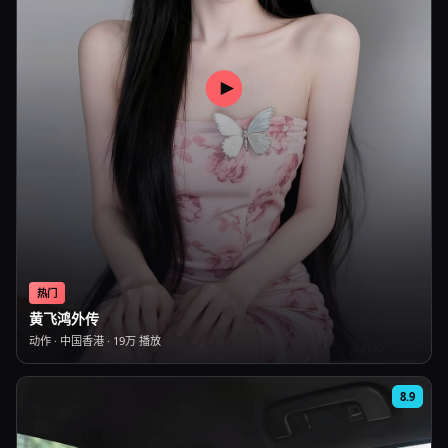
热门
黄飞鸿外传
动作
·
中国香港
·
19万
播放
8.9