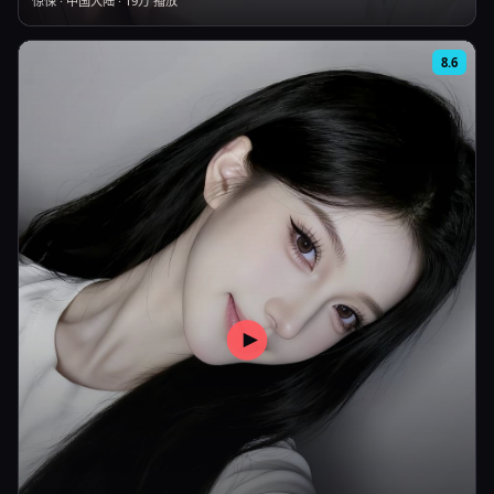
惊悚
·
中国大陆
·
19万
播放
8.6