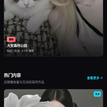
最新
大安森林公园
科幻
·
台北
·
5.5万
播放
热门内容
查看更多
近期播放量与互动较高的作品
9.4