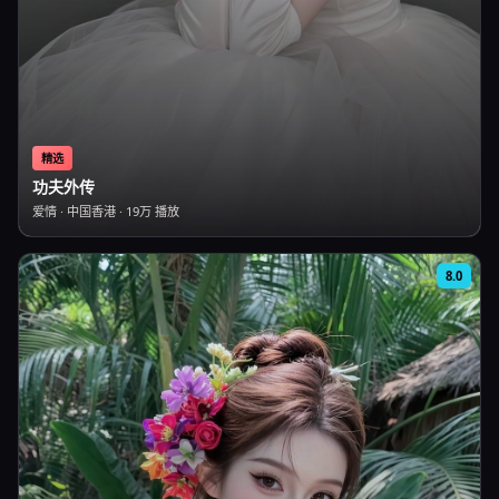
精选
功夫外传
爱情
·
中国香港
·
19万
播放
8.0