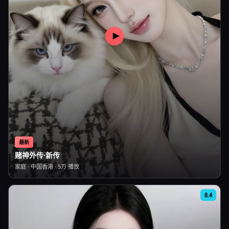
最新
赌神外传·新传
家庭
·
中国香港
·
5万
播放
8.4