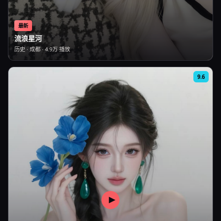
最新
流浪星河
历史
·
成都
·
4.9万
播放
9.6