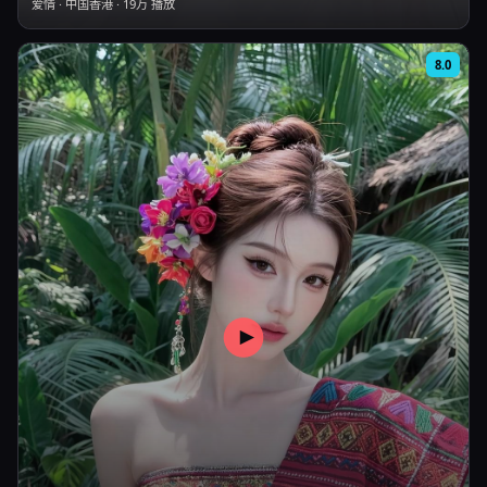
爱情
·
中国香港
·
19万
播放
8.0