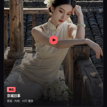
精选
京城旧事
家庭
·
内地
·
19万
播放